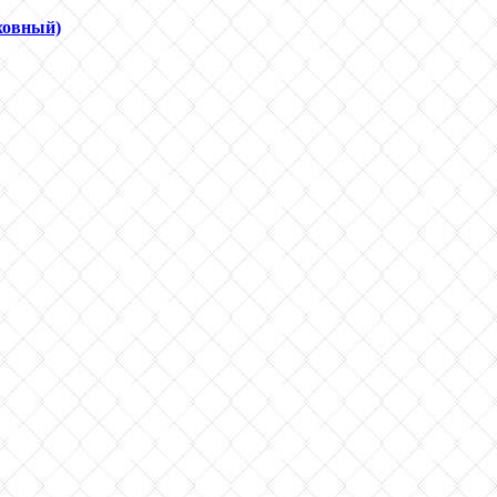
ховный)