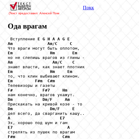
Покк
(Текст предоставил: Алексей Покк
Ода врагам
 Вступление 
E
G
H
A
A
G
E
Am
Am
/
C
C
Em
Hm
Em
Am
Am
/
C
C
Em
Hm
Em
Em
F#m
C#m
F#
F#7
Hm
Dm
Dm
/
F
Am
Dm
Dm
/
F
E
A
E7
E7
A
F#m
C#m