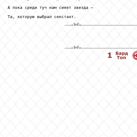
А пока среди туч нам сияет звезда —

Та, которую выбрал секстант.