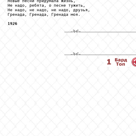
Новые песни придумала жизнь,

Не надо, ребята, о песне тужить,

Не надо, не надо, не надо, друзья,

Гренада, Гренада, Гренада моя.

1926