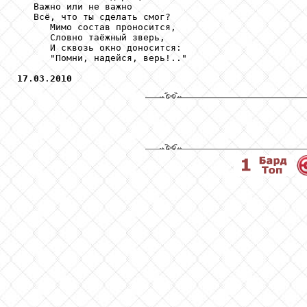
   Важно или не важно

   Всё, что ты сделать смог?

      Мимо состав проносится,

      Словно таёжный зверь,

      И сквозь окно доносится:

      "Помни, надейся, верь!.."

17
.
03
.
2010