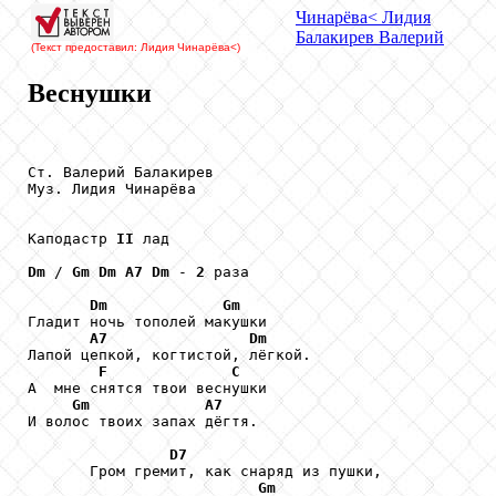
Чинарёва
< Лидия
Балакирев
Валерий
(Текст предоставил: Лидия Чинарёва
<)
Веснушки
Ст. Валерий Балакирев

Муз. Лидия Чинарёва

Каподастр 
II
 лад

Dm
 / 
Gm
Dm
A7
Dm
 - 
2
 раза

Dm
Gm
Гладит ночь тополей макушки

A7
Dm
Лапой цепкой, когтистой, лёгкой.

F
C
А  мне снятся твои веснушки

Gm
A7
И волос твоих запах дёгтя.

D7
       Гром гремит, как снаряд из пушки,

Gm