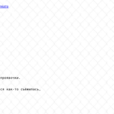
ената
проявочки.

ся как-то съёжилась,
