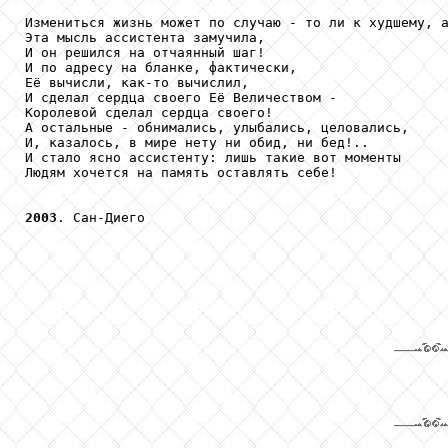
Измениться жизнь может по случаю - то ли к худшему, а
Эта мысль ассистента замучила,

И он решился на отчаянный шаг!

И по адресу на бланке, фактически,

Её вычисли, как-то вычислил,

И сделал сердца своего Её Величеством -

Королевой сделал сердца своего!

А остальные - обнимались, улыбались, целовались,

И, казалось, в мире нету ни обид, ни бед!..

И стало ясно ассистенту: лишь такие вот моменты

Людям хочется на память оставлять себе!

2003
. Сан-Диего
