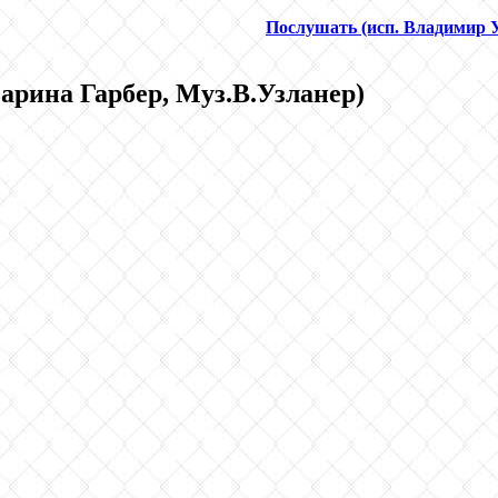
Послушать (исп. Владимир 
Марина Гарбер, Муз.В.Узланер)