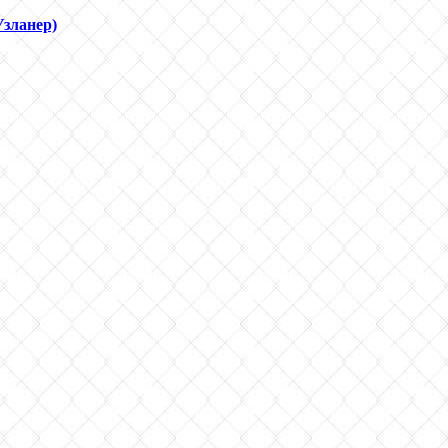
Узланер)