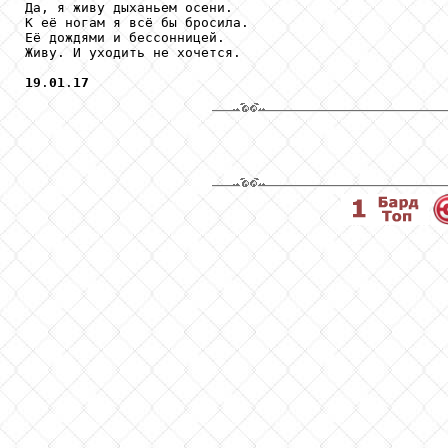
Да, я живу дыханьем осени.

К её ногам я всё бы бросила.

Её дождями и бессонницей.

Живу. И уходить не хочется.

19
.
01
.
17