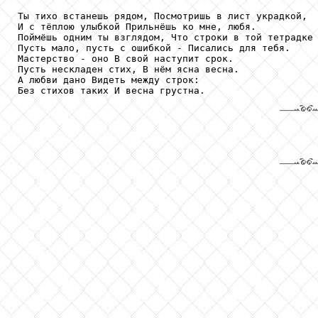
Ты тихо встанешь рядом, Посмотришь в лист украдкой,

И с тёплою улыбкой Прильнёшь ко мне, любя.

Поймёшь одним ты взглядом, Что строки в той тетрадке 
Пусть мало, пусть с ошибкой - Писались для тебя.

Мастерство - оно В свой наступит срок.

Пусть нескладен стих, В нём ясна весна.

А любви дано Видеть между строк:

Без стихов таких И весна грустна.