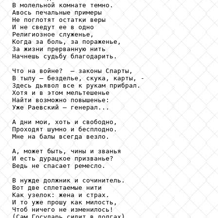
В молельной комнате темно.

Авось печальные примеры

Не поглотят остатки веры

И не сведут ее в одно

Религиозное служенье,

Когда за боль, за пораженье,

За жизни прерванную нить

Начнешь судьбу благодарить.

Что на войне?  – законы Спарты,

В тылу – безделье, скука, карты, -

Здесь дьявол все к рукам прибрал.

Хотя и в этом мельтешенье 

Найти возможно повышенье:

Уже Раевский – генерал...

А дни мои, хоть и свободно,

Проходят шумно и бесплодно.

Мне на балы всегда везло.

А, может быть, чины и званья

И есть дурацкое призванье?

Ведь не спасает ремесло.

В нужде должник и сочинитель.

Вот две сплетаемые нити

Как узелок: жена и страх.

И то уже прошу как милость,

Чтоб ничего не изменилось!

(Сам Государь сидит в долгах).
