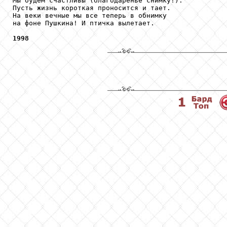
Мы будем счастливы (благодаренье снимку!).

Пусть жизнь короткая проносится и тает.

На веки вечные мы все теперь в обнимку

на фоне Пушкина! И птичка вылетает.

1998