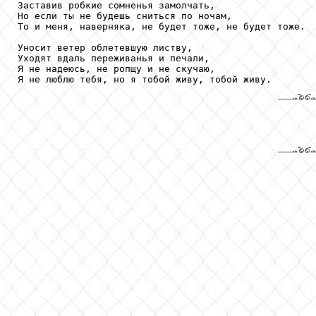
Заставив робкие сомненья замолчать,

Но если ты не будешь сниться по ночам,

То и меня, наверняка, не будет тоже, не будет тоже.

Уносит ветер облетевшую листву,

Уходят вдаль переживанья и печали,

Я не надеюсь, не ропщу и не скучаю,
