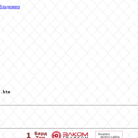
Владимир
5
.
htm