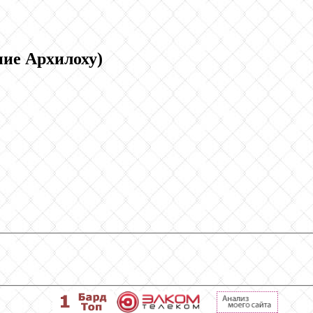
ние Архилоху)