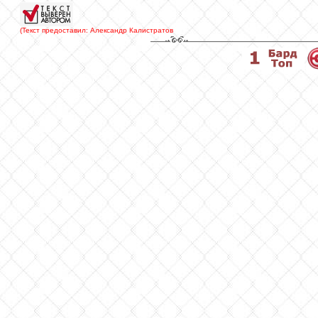
(Текст предоставил: Александр Калистратов