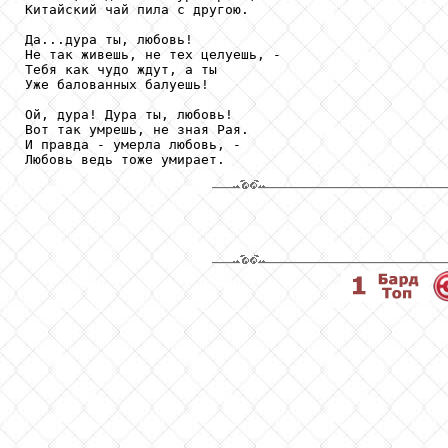
Китайский чай пила с другою.

Да...дура ты, любовь!

Не так живешь, не тех целуешь, -

Тебя как чудо ждут, а ты

Уже балованных балуешь!

Ой, дура! Дура ты, любовь!

Вот так умрешь, не зная Рая.

И правда - умерла любовь, -
