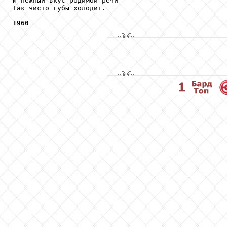
И нежный вкус родимой речи

Так чисто губы холодит.

1960