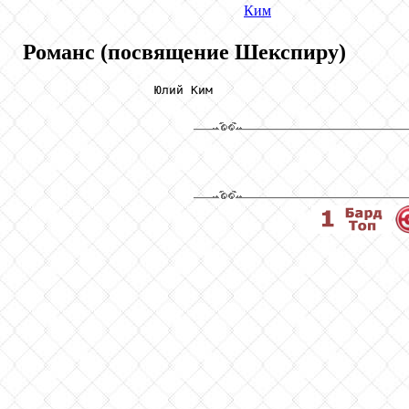
Ким
Романс (посвящение Шекспиру)
                  Юлий Ким
