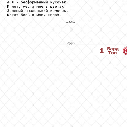
А я - бесформенный кусочек.

И нету места мне в цветах.

Зеленый, маленький комочек.

Какая боль в моих шипах.