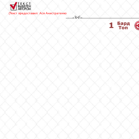
(Текст предоставил: Ася Анистратенко