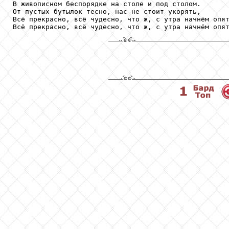
В живописном беспорядке на столе и под столом.

От пустых бутылок тесно, нас не стоит укорять,

Всё прекрасно, всё чудесно, что ж, с утра начнём опят
Всё прекрасно, всё чудесно, что ж, с утра начнём опя