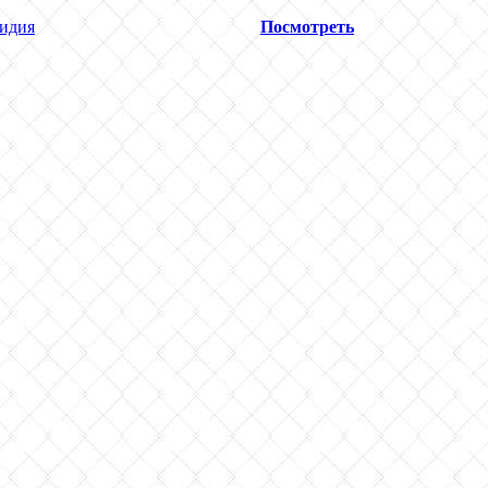
идия
Посмотреть