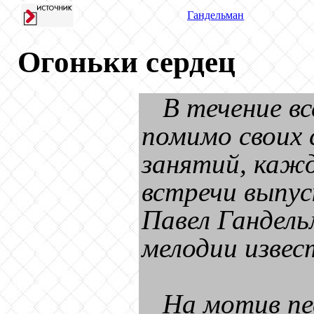
Гандельман
Огоньки сердец
В течение вс
помимо своих 
занятий, каж
встречи выпус
Павел Гандель
мелодии извес
На мотив пе