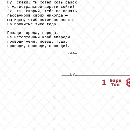
Ну, скажи, ты хотел хоть разок 

с магистральной дороги сойти? 

Эх, ты, скорый, тебе не понять 

пассажиров своих никогда,– 

мы идем, чтоб потом не пенять 

на прожитые тихо года. 

Позади города, города, 

не истоптанный край впереди, 

проводи меня, поезд, туда, 
