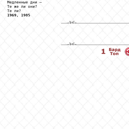
Медленные дни — 

Те же ли они?

1969
, 
1985