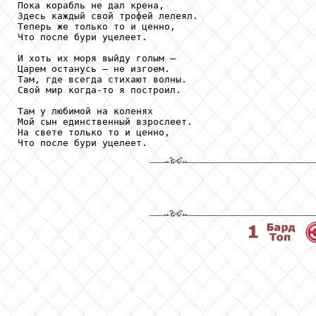
Пока корабль не дал крена,

Здесь каждый свой трофей лелеял.

Теперь же только то и ценно, 

Что после бури уцелеет.

И хоть их моря выйду голым –

Царем останусь – не изгоем.

Там, где всегда стихают волны.

Свой мир когда-то я построил.

Там у любимой на коленях

Мой сын единственный взрослеет.

На свете только то и ценно,
