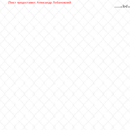
(Текст предоставил: Александр Лобановский