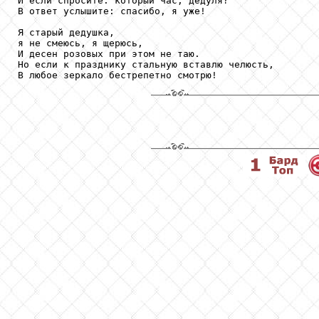
И если спросите: который час, дедуля?

В ответ услышите: спасибо, я уже!

Я старый дедушка,

я не смеюсь, я щерюсь,

И десен розовых при этом не таю.

Но если к празднику стальную вставлю челюсть,

В любое зеркало бестрепетно смотрю!