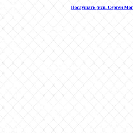
Послушать (исп. Сергей Мог