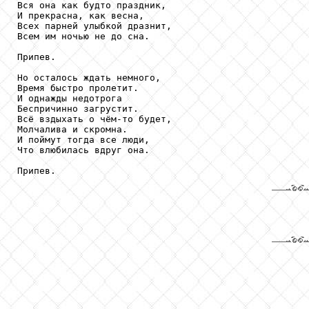
Вся она как будто праздник,

И прекрасна, как весна,

Всех парней улыбкой дразнит,

Всем им ночью не до сна.

Припев.

Но осталось ждать немного,

Время быстро пролетит.

И однажды недотрога

Беспричинно загрустит.

Всё вздыхать о чём-то будет,

Молчалива и скромна.

И поймут тогда все люди,

Что влюбилась вдруг она. 
