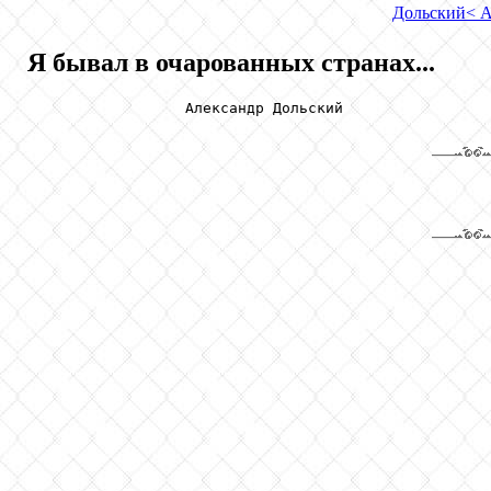
Дольский
< 
Я бывал в очарованных странах...
                  Александр Дольский
