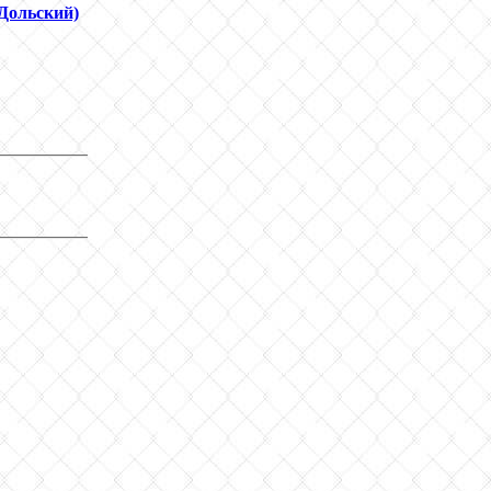
Дольский)