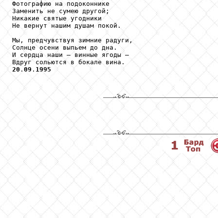
Фотографию на подоконнике

Заменить не сумею другой;

Никакие святые угодники

Не вернут нашим душам покой.

Мы, предчувствуя зимние радуги,

Солнце осени выпьем до дна.

И сердца наши — винные ягоды —

20
.
09
.
1995