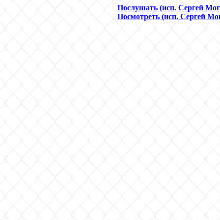
Послушать (исп. Сергей Мог
Посмотреть (исп. Сергей Мо