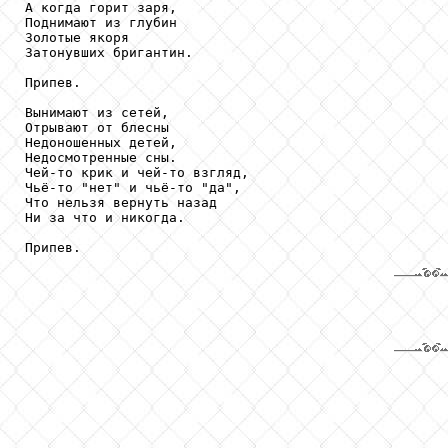
А когда горит заря,

Поднимают из глубин

Золотые якоря

Затонувших бригантин.

Припев.

Вынимают из сетей,

Отрывают от блесны

Недоношенных детей,

Недосмотренные сны.

Чей-то крик и чей-то взгляд,

Чьё-то "нет" и чьё-то "да",

Что нельзя вернуть назад

Ни за что и никогда.
