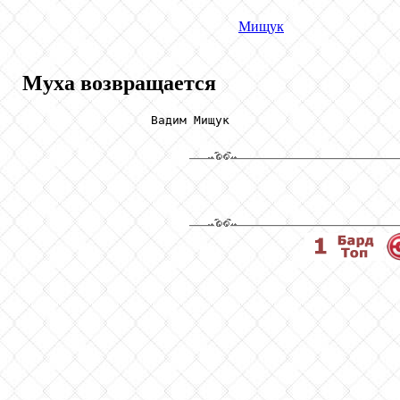
Мищук
Муха возвращается
                  Вадим Мищук
