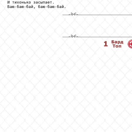
И тихонько засыпает.
