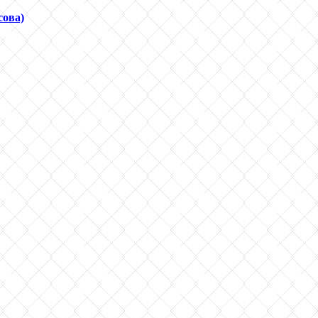
сова)