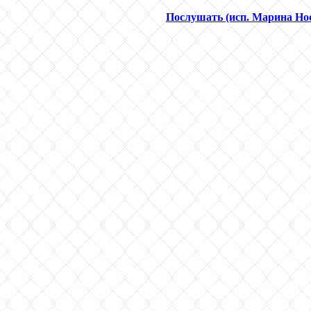
Послушать (исп. Марина Но