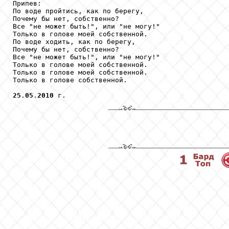
Припев:

По воде пройтись, как по берегу,

Почему бы нет, собственно?

Все "не может быть!", или "не могу!"

Только в голове моей собственной.

По воде ходить, как по берегу,

Почему бы нет, собственно?

Все "не может быть!", или "не могу!"

Только в голове моей собственной.

Только в голове моей собственной.

Только в голове собственной.

25
.
05
.
2010
 г.