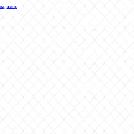
ладимир