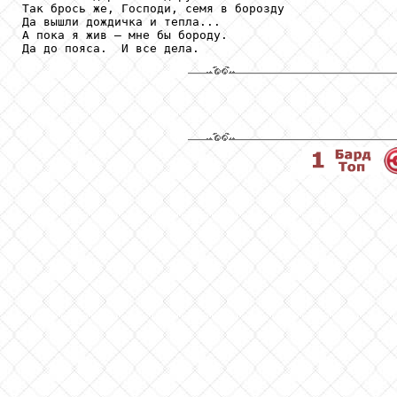
Так брось же, Господи, семя в борозду

Да вышли дождичка и тепла...

А пока я жив – мне бы бороду. 
