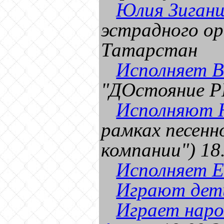
Юлия Зиган
эстрадного о
Татарстан
Исполняет В
"ДОстояние РЕ
Исполняют 
рамках песен
компании") 18
Исполняет Е
Играют дет
Играет наро