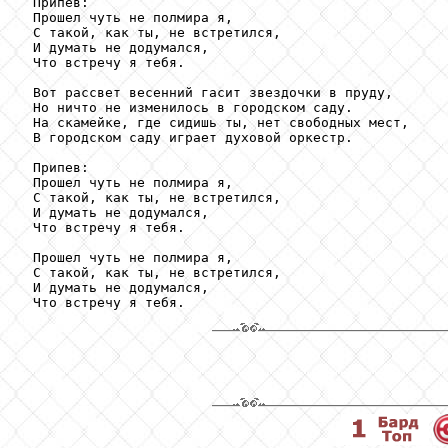
 Припев:

 Прошел чуть не полмира я,

 С такой, как ты, не встретился,

 И думать не додумался,

 Что встречу я тебя.

 Вот рассвет весенний гасит звездочки в пруду,

 Но ничто не изменилось в городском саду.

 На скамейке, где сидишь ты, нет свободных мест,

 В городском саду играет духовой оркестр.

 Припев:

 Прошел чуть не полмира я,

 С такой, как ты, не встретился,

 И думать не додумался,

 Что встречу я тебя.

 Прошел чуть не полмира я,

 С такой, как ты, не встретился,

 И думать не додумался,
