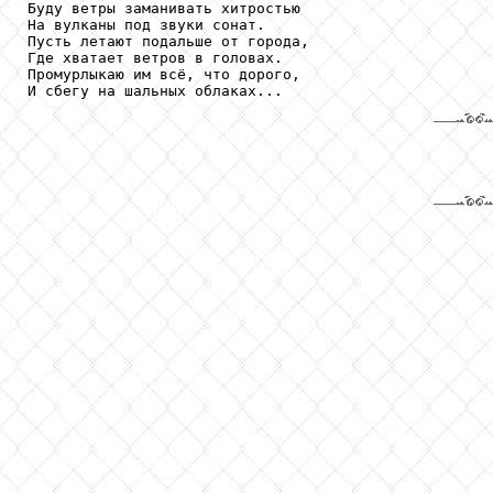
Буду ветры заманивать хитростью

На вулканы под звуки сонат.

Пусть летают подальше от города,

Где хватает ветров в головах.

Промурлыкаю им всё, что дорого,
