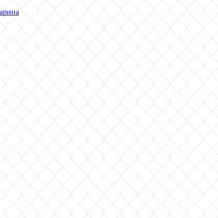
арина