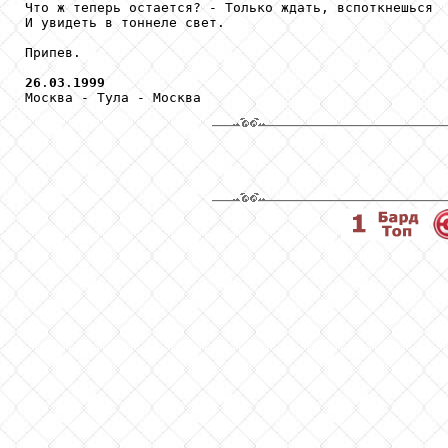
Что ж теперь остается? - Только ждать, вспоткнешься

И увидеть в тоннеле свет.

Припев.

26
.
03
.
1999
Москва - Тула - Москва