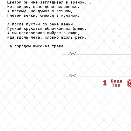
Цветок бы мне заглядывал в зрачок...

Но, видно, наше дело человечье.

А потому, не думая о вечном,

Плетём венки, смеяся в кулачок.

А после пустим по реке венки.

Пускай кружатся яблочком на блюде.

А мы неторопливо выйдем в люди,

Идя вдоль лета, словно вдоль реки.
