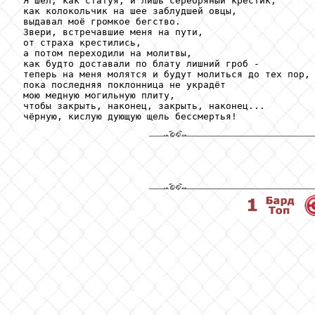
 Я шёл, как статуя, и лишь серебряный крестик,

 как колокольчик на шее заблудшей овцы,

 выдавал моё громкое бегство.

 Звери, встречавшие меня на пути,

 от страха крестились,

 а потом переходили на молитвы,

 как будто доставали по блату лишний гроб -

 теперь на меня молятся и будут молиться до тех пор,

 пока последняя поклонница не украдёт

 мою медную могильную плиту,

 чтобы закрыть, наконец, закрыть, наконец...
