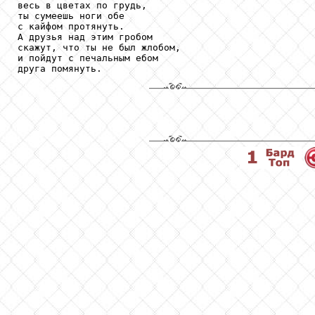
весь в цветах по грудь,

ты сумеешь ноги обе

с кайфом протянуть.

А друзья над этим гробом

скажут, что ты не был жлобом,

и пойдут с печальным ебом

друга помянуть.