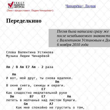
Чинарёва
< Лидия
(Текст предоставил: Лидия Чинарёва
<)
Переделкино
Песня была написала сразу же
после незабываемого знакомств
с Валентином Устиновым в До
6 ноября 2010 года
Слова Валентина Устинова

Музыка Лидии Чинарёвой

Am
 / 
B
Am
E7
Am
 - 
2
 раза

Am
И вот, мой друг, ты снова вдалеке.

Dm
В окне снега, синицы и овраги.

B7
E7
Как сладостно медлительной руке

Dm
B7
E7
Am
лететь в молчанье над листом бумаги.

Gm
A7
     Как мне спокойно не грустить о том, 
