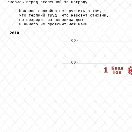
смерюсь перед вселенной за награду.

     Как мне спокойно не грустить о том, 

     что терпкий труд, что назовут стихами, 

     не возродит из пепелища дом

     и ничего не прояснит меж нами.

2010