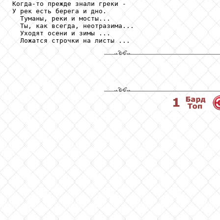
Когда-то прежде знали греки -

У рек есть берега и дно.

  Туманы, реки и мосты...

  Ты, как всегда, неотразима...

  Уходят осени и зимы ...
