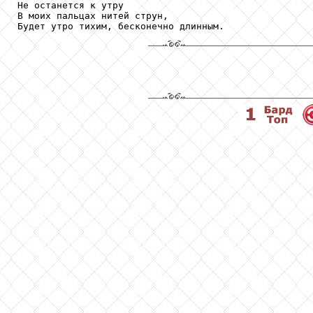
Не останется к утру

В моих пальцах нитей струн,
