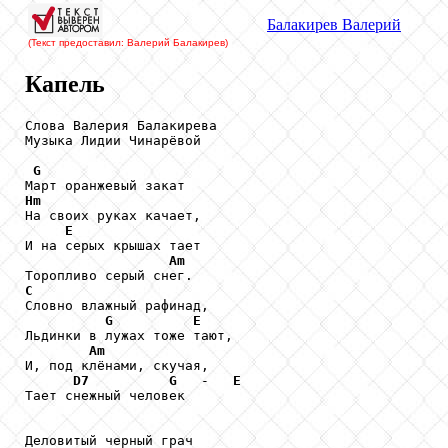
Балакирев
Валерий
(Текст предоставил: Валерий Балакирев
)
Капель
Слова Валерия Балакирева

Музыка Лидии Чинарёвой

G
Hm

На своих руках качает, 

E
И на серых крышах тает

Am
C

Словно влажный рафинад,

G
E
Льдинки в лужах тоже тают,

Am
И, под клёнами, скучая, 

D7
G
   -   
E
Тает снежный человек

Деловитый черный грач
