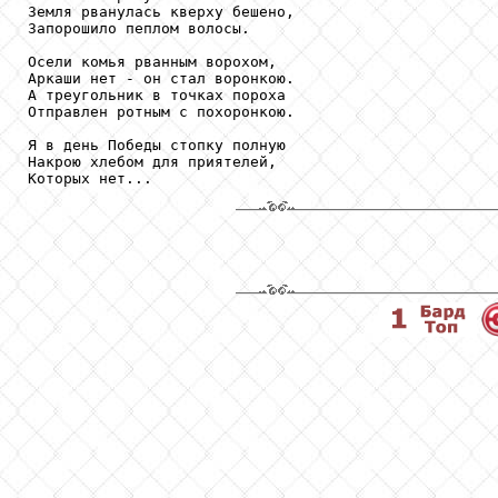
Земля рванулась кверху бешено,

Запорошило пеплом волосы.

Осели комья рванным ворохом,

Аркаши нет - он стал воронкою.

А треугольник в точках пороха

Отправлен ротным с похоронкою.

Я в день Победы стопку полную

Накрою хлебом для приятелей,

Которых нет...